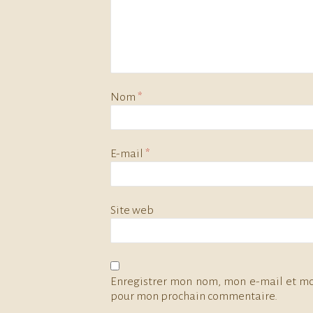
Nom
*
E-mail
*
Site web
Enregistrer mon nom, mon e-mail et mo
pour mon prochain commentaire.