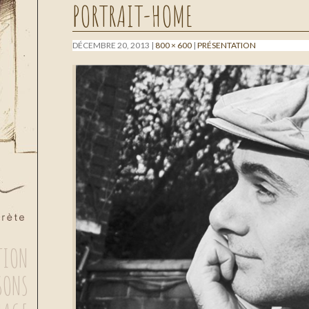
PORTRAIT-HOME
DÉCEMBRE 20, 2013
800 × 600
PRÉSENTATION
TION
SONS