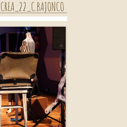
©CREA_22_C.BAJONCO