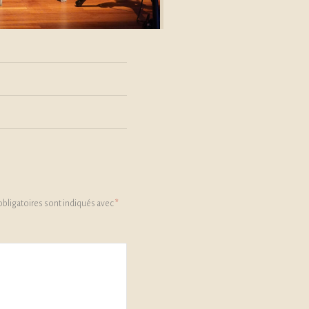
bligatoires sont indiqués avec
*