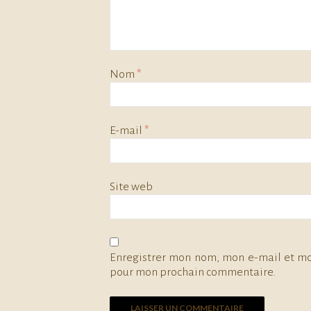
Nom
*
E-mail
*
Site web
Enregistrer mon nom, mon e-mail et mo
pour mon prochain commentaire.