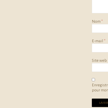
Nom
*
E-mail
*
Site web
Enregist
pour mon