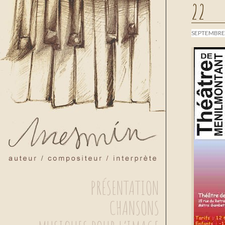
22
SEPTEMBRE 
PRÉSENTATION
ALLER
CHANSONS
AU