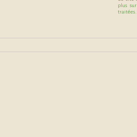
plus su
traitées
.